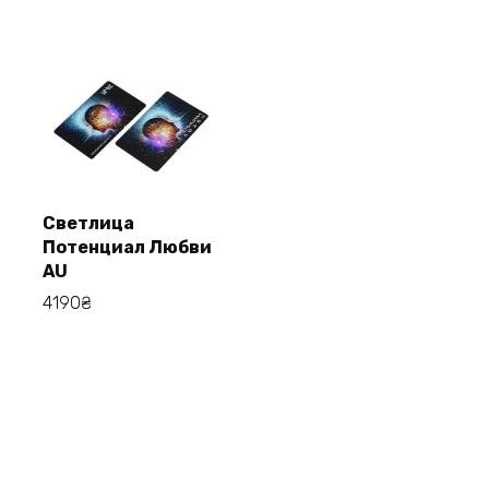
Светлица
Потенциал Любви
В корзину
AU
4190
₴