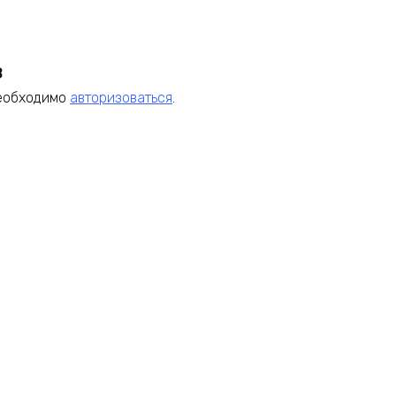
в
необходимо
авторизоваться
.