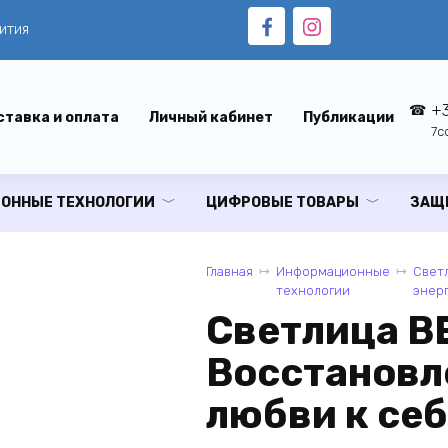
ития
+3
тавка и оплата
Личный кабинет
Публикации
7c
ОННЫЕ ТЕХНОЛОГИИ
ЦИФРОВЫЕ ТОВАРЫ
ЗАЩ
Главная
Информационные
Свет
технологии
энер
Светлица В
Восстановл
любви к се