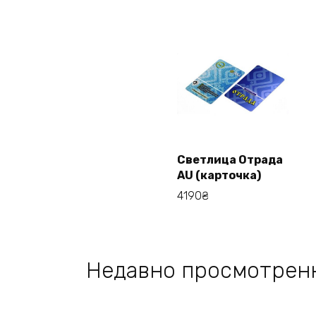
Светлица Отрада
В корзину
AU (карточка)
4190
₴
Недавно просмотрен