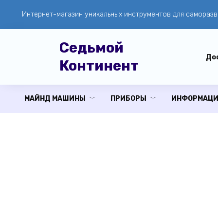
Перейти
Интернет-магазин уникальных инструментов для саморазв
к
содержанию
Седьмой
Дос
Континент
МАЙНД МАШИНЫ
ПРИБОРЫ
ИНФОРМАЦИ