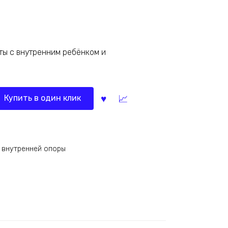
ты с внутренним ребёнком и
Купить в один клик
е внутренней опоры