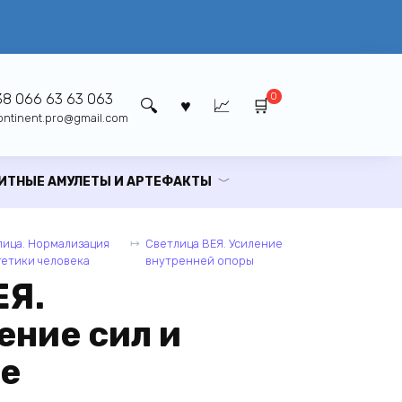
0
8 066 63 63 063
ontinent.pro@gmail.com
ИТНЫЕ АМУЛЕТЫ И АРТЕФАКТЫ
лица. Нормализация
Светлица ВЕЯ. Усиление
гетики человека
внутренней опоры
ЕЯ.
ение сил и
бе