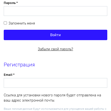
Обязательно
Пароль
*
Запомнить меня
Войти
Забыли свой пароль?
Регистрация
Обязательно
Email
*
Ссылка для установки нового пароля будет отправлена ​​на
ваш адрес электронной почты.
Ваши личные данные будут использоваться для упрощения вашей работы с