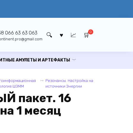
0
8 066 63 63 063
ontinent.pro@gmail.com
ИТНЫЕ АМУЛЕТЫ И АРТЕФАКТЫ
гоинформационная
Резонансы. Настройка на
ология ШЭММ
источники Энергии
 пакет. 16
на 1 месяц