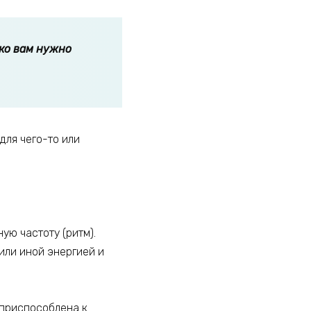
ко вам нужно
для чего-то или
ую частоту (ритм).
или иной энергией и
 приспособлена к