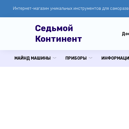
Перейти
Интернет-магазин уникальных инструментов для саморазв
к
содержанию
Седьмой
Дос
Континент
МАЙНД МАШИНЫ
ПРИБОРЫ
ИНФОРМАЦИ