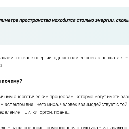
лиметре пространства находится столько энергии, сколь
лаваем в океане энергии, однако нам ее всегда не хватает – 
а.
 почему?
ичным энергетическим процессам, которые могут иметь разн
м аспектом внешнего мира, человек взаимодействует с той 
еделение – ци, ки, оргон, прана…
ело – наша энергоинформационная структура – изначально