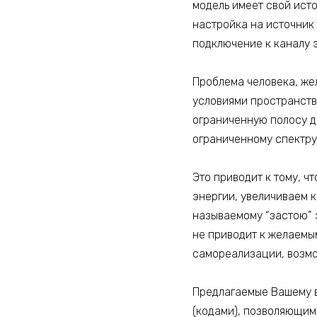
модель имеет свой ист
настройка на источник
подключение к каналу 
Проблема человека, жел
условиями пространств
ограниченную полосу д
ограниченному спектру
Это приводит к тому, ч
энергии, увеличиваем к
называемому “застою” э
не приводит к желаемы
самореализации, возмо
Предлагаемые Вашему 
(кодами), позволяющим