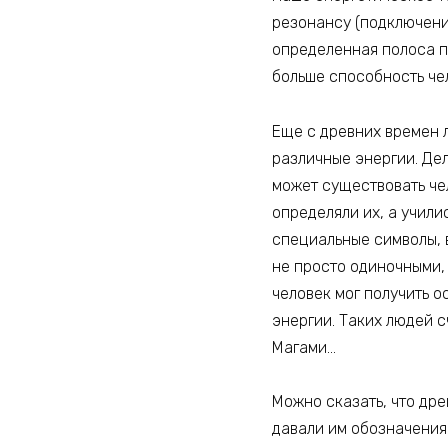
резонансу (подключени
определенная полоса п
больше способность чел
Еще с древних времен 
различные энергии. Дел
может существовать че
определяли их, а учили
специальные символы, 
не просто одиночными,
человек мог получить 
энергии. Таких людей с
Магами…
Можно сказать, что др
давали им обозначения