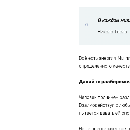
В каждом мил
Николо Тесла
Всё есть энергия. Мы п
определенного качеств
Давайте разберемся
Человек подчинен разл
Взаимодействуя с любы
пытается давать ей опр
Наше энергетическое т