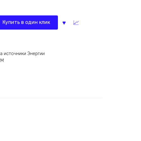
Купить в один клик
а источники Энергии
ММ