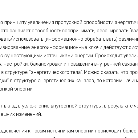
о принципу увеличения пропускной способности энергетич
 это означает способность воспринимать, резонировать (вза
овать/использовать (информационно обрабатывать) различн
ктивированные энергоинформационные ключи действуют сист
с существующими источниками энергии. Происходит увели
ия, настройки, балансировки и повышения внутренней связ
 в структуре “энергетического тела”. Можно сказать, что пр
ки” в структуре энергетических каналов, по которым начин
онкой энергии.
 вклад в усложнение внутренней структуры, в результате ч
нешних изменений.
одключения к новым источникам энергии происходит более 