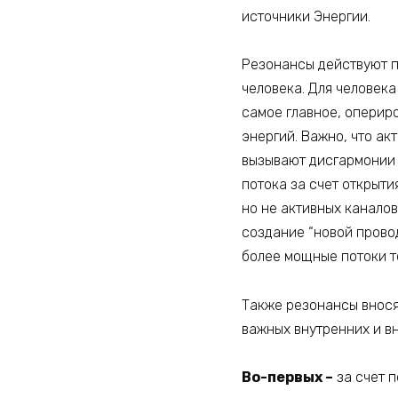
источники Энергии.
Резонансы действуют п
человека. Для человека
самое главное, оперир
энергий. Важно, что а
вызывают дисгармонии 
потока за счет открыт
но не активных каналов
создание “новой провод
более мощные потоки т
Также резонансы вносят
важных внутренних и в
Во-первых –
за счет п