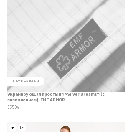
Нет в наличии
Экранирующая простыня «Silver Dreams» (с
заземлением). EMF ARMOR
5350
₴