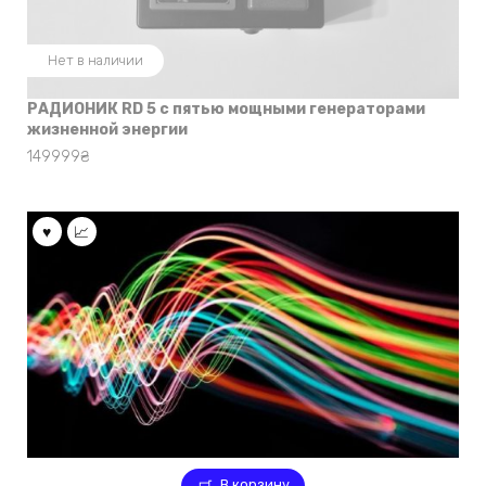
Нет в наличии
РАДИОНИК RD 5 с пятью мощными генераторами
жизненной энергии
149999
₴
В корзину