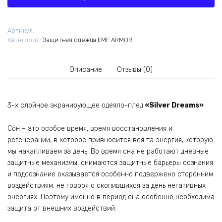
Dreams».
EMF
ARMOR
Артикул:
Категория:
Защитная одежда EMF ARMOR
Описание
Отзывы (0)
3-х слойное экранирующее одеяло-плед
«Silver Dreams»
Сон – это особое время, время восстановления и
регенерации, в которое привносится вся та энергия, которую
мы накапливаем за день. Во время сна не работают дневные
защитные механизмы, снимаются защитные барьеры сознания
и подсознание оказывается особенно подвержено сторонним
воздействиям, не говоря о скопившихся за день негативных
энергиях. Поэтому именно в период сна особенно необходима
защита от внешних воздействий.