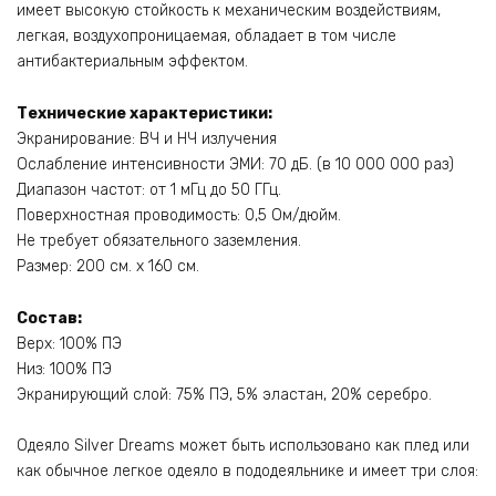
имеет высокую стойкость к механическим воздействиям,
легкая, воздухопроницаемая, обладает в том числе
антибактериальным эффектом.
Технические характеристики:
Экранирование: ВЧ и НЧ излучения
Ослабление интенсивности ЭМИ: 70 дБ. (в 10 000 000 раз)
Диапазон частот: от 1 мГц до 50 ГГц.
Поверхностная проводимость: 0,5 Ом/дюйм.
Не требует обязательного заземления.
Размер: 200 см. х 160 см.
Состав:
Верх: 100% ПЭ
Низ: 100% ПЭ
Экранирующий слой: 75% ПЭ, 5% эластан, 20% серебро.
Одеяло Silver Dreams может быть использовано как плед или
как обычное легкое одеяло в пододеяльнике и имеет три слоя: