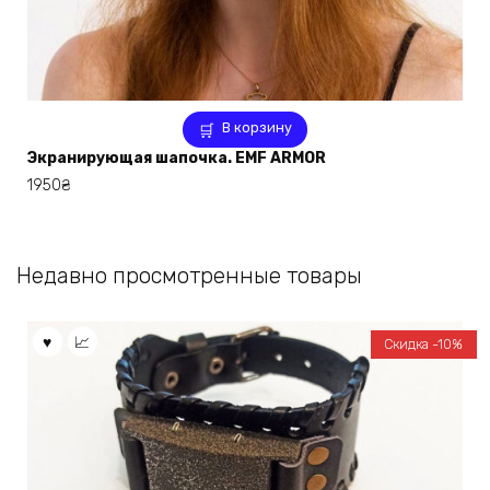
В корзину
Экранирующая шапочка. EMF ARMOR
1950
₴
Недавно просмотренные товары
Скидка -10%