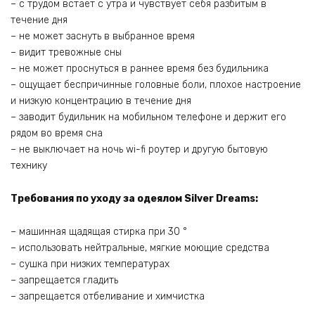
– с трудом встает с утра и чувствует себя разбитым в
течение дня
– не может заснуть в выбранное время
– видит тревожные сны
– не может проснуться в раннее время без будильника
– ощущает беспричинные головные боли, плохое настроение
и низкую концентрацию в течение дня
– заводит будильник на мобильном телефоне и держит его
рядом во время сна
– не выключает на ночь wi-fi роутер и другую бытовую
технику
Требования по уходу за одеялом Silver Dreams:
– машинная щадящая стирка при 30 °
– использовать нейтральные, мягкие моющие средства
– сушка при низких температурах
– запрещается гладить
– запрещается отбеливание и химчистка