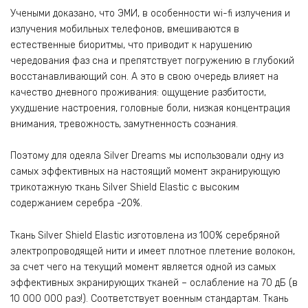
Учеными доказано, что ЭМИ, в особенности wi-fi излучения и
излучения мобильных телефонов, вмешиваются в
естественные биоритмы, что приводит к нарушению
чередования фаз сна и препятствует погружению в глубокий
восстанавливающий сон. А это в свою очередь влияет на
качество дневного проживания: ощущение разбитости,
ухудшение настроения, головные боли, низкая концентрация
внимания, тревожность, замутненность сознания.
Поэтому для одеяла Silver Dreams мы использовали одну из
самых эффективных на настоящий момент экранирующую
трикотажную ткань Silver Shield Elastic с высоким
содержанием серебра -20%.
Ткань Silver Shield Elastic изготовлена из 100% серебряной
электропроводящей нити и имеет плотное плетение волокон,
за счет чего на текущий момент является одной из самых
эффективных экранирующих тканей – ослабление на 70 дБ (в
10 000 000 раз!). Соответствует военным стандартам. Ткань